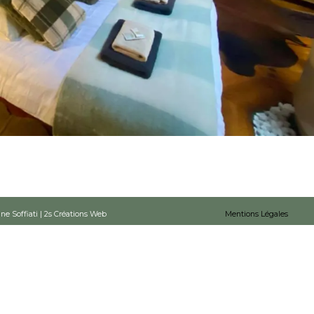
ne Soffiati | 2s Créations Web
Mentions Légales