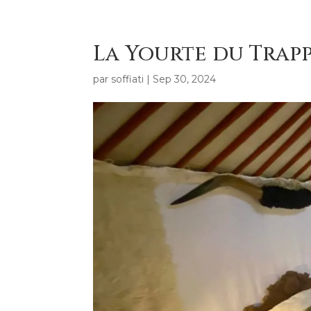
La Yourte du Trap
par
soffiati
|
Sep 30, 2024