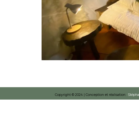
Copyright © 2024 |
Conception et réalisation:
Stépha